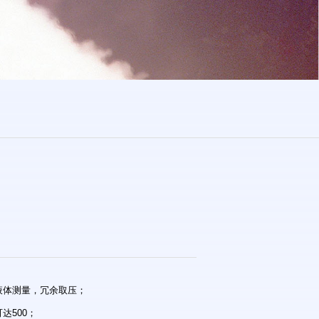
液体测量，冗余取压；
达500；