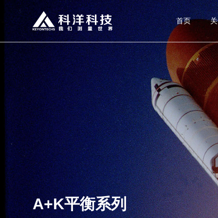
首页
关
A+K平衡系列