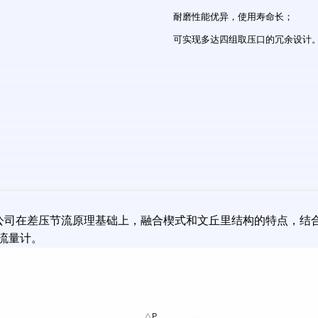
耐磨性能优异，使用寿命长；
可实现多达四组取压口的冗余设计
owTek公司在差压节流原理基础上，融合楔式和文丘里结构的特点
流量计。