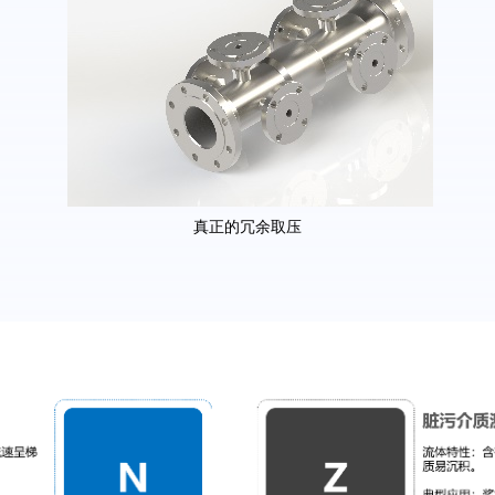
真正的冗余取压