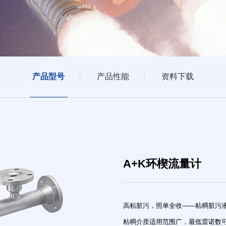
产品型号
产品性能
资料下载
A+K环楔流量计
高粘脏污，照单全收——粘稠脏污
粘稠介质适用范围广，最低雷诺数可