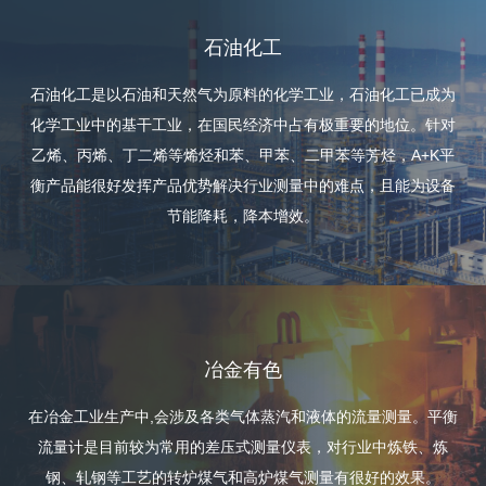
石油化工
石油化工是以石油和天然气为原料的化学工业，石油化工已成为
化学工业中的基干工业，在国民经济中占有极重要的地位。针对
乙烯、丙烯、丁二烯等烯烃和苯、甲苯、二甲苯等芳烃，A+K平
衡产品能很好发挥产品优势解决行业测量中的难点，且能为设备
节能降耗，降本增效。
冶金有色
在冶金工业生产中,会涉及各类气体蒸汽和液体的流量测量。平衡
流量计是目前较为常用的差压式测量仪表，对行业中炼铁、炼
钢、轧钢等工艺的转炉煤气和高炉煤气测量有很好的效果。