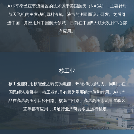
A+K平衡差压节流装置的技术源于美国航天（NASA），主要针对
航天飞机的主发动机原料液氧、液氢的测量而设计研发。之后引
进中国，并应用到中国航天领域，目前在中国5大航天发射中心都
有应用。
核工业
核工业能利用核能使之转变为电能、热能和机械动力。同时，在
国民经济发展中，核工业也具有极为重要的地位和作用。A+K产
品在高温高压小口径回路、核岛二回路、高温高压水流量试验装
置等都有应用，满足行业严苛要求且运行稳定。