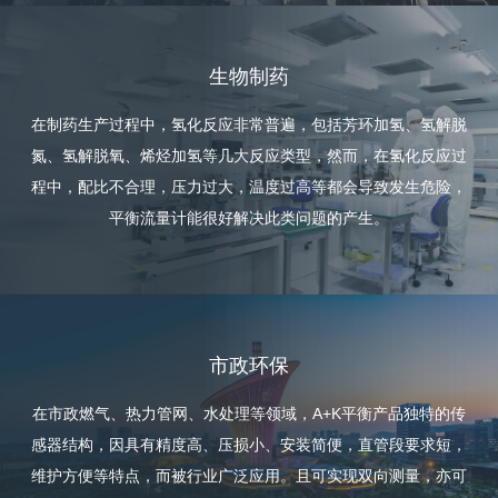
生物制药
在制药生产过程中，氢化反应非常普遍，包括芳环加氢、氢解脱
氮、氢解脱氧、烯烃加氢等几大反应类型，然而，在氢化反应过
程中，配比不合理，压力过大，温度过高等都会导致发生危险，
平衡流量计能很好解决此类问题的产生。
市政环保
在市政燃气、热力管网、水处理等领域，A+K平衡产品独特的传
感器结构，因具有精度高、压损小、安装简便，直管段要求短，
维护方便等特点，而被行业广泛应用。且可实现双向测量，亦可