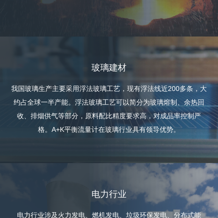
玻璃建材
我国玻璃生产主要采用浮法玻璃工艺，现有浮法线近200多条，大
约占全球一半产能。浮法玻璃工艺可以简分为玻璃熔制、余热回
收、排烟供气等部分，原料配比精度要求高，对成品率控制严
格。A+K平衡流量计在玻璃行业具有领导优势。
电力行业
电力行业涉及火力发电、燃机发电、垃圾环保发电、分布式能