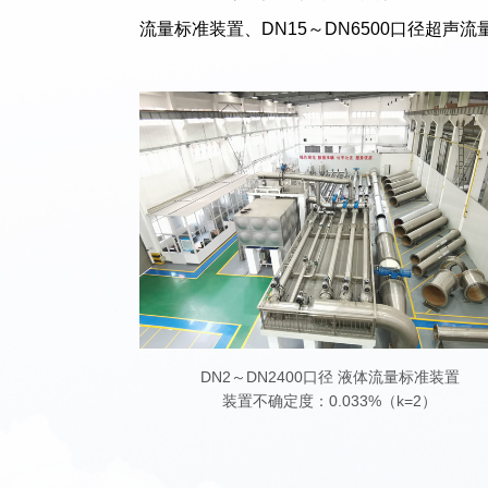
流量标准装置、DN15～DN6500口径超
DN2～DN2400口径 液体流量标准装置
装置不确定度：0.033%（k=2）