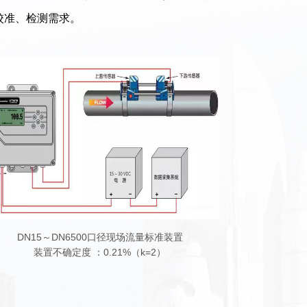
校准、检测需求。
DN15～DN6500口径现场流量标准装置
装置不确定度 ：0.21%（k=2）