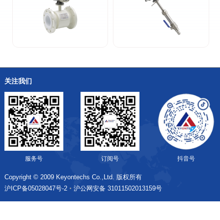
关注我们
服务号
订阅号
抖音号
Copyright © 2009 Keyontechs Co.,Ltd.
版权所有
沪ICP备05028047号-2
沪公网安备 31011502013159号