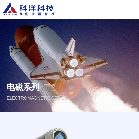
电磁系列
ELECTROMAGNETIC SERIES